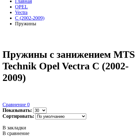
Главная
OPEL
Vectra
C (2002-2009)
Пружины
Пружины с занижением MTS
Technik Opel Vectra C (2002-
2009)
Сравнение
0
Показывать:
Сортировать:
В закладки
В сравнение