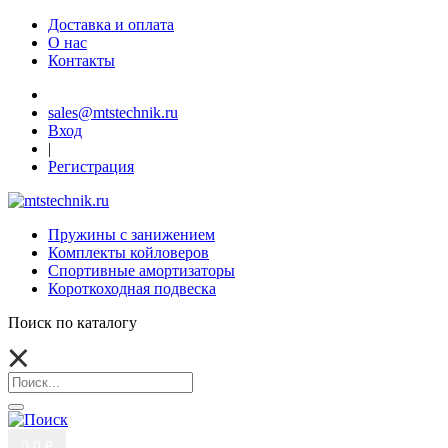
Доставка и оплата
О нас
Контакты
sales@mtstechnik.ru
Вход
|
Регистрация
Пружины с занижением
Комплекты койловеров
Спортивные амортизаторы
Короткоходная подвеска
Поиск по каталогу
0
0 ₽