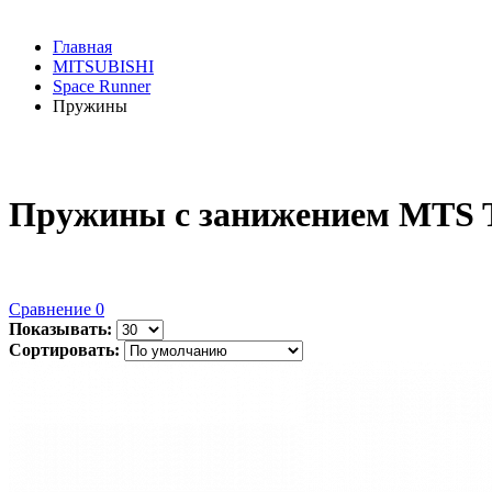
Главная
MITSUBISHI
Space Runner
Пружины
Пружины с занижением MTS T
Сравнение
0
Показывать:
Сортировать: