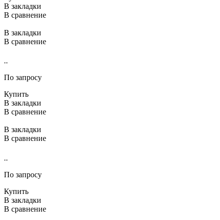
В закладки
В сравнение
В закладки
В сравнение
..
По запросу
Купить
В закладки
В сравнение
В закладки
В сравнение
..
По запросу
Купить
В закладки
В сравнение