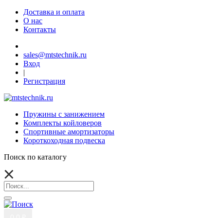
Доставка и оплата
О нас
Контакты
sales@mtstechnik.ru
Вход
|
Регистрация
Пружины с занижением
Комплекты койловеров
Спортивные амортизаторы
Короткоходная подвеска
Поиск по каталогу
0
0 ₽