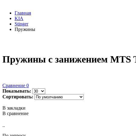
Главная
KIA
Stinger
Пружины
Пружины с занижением MTS Te
Сравнение
0
Показывать:
Сортировать:
В закладки
В сравнение
..
По запросу