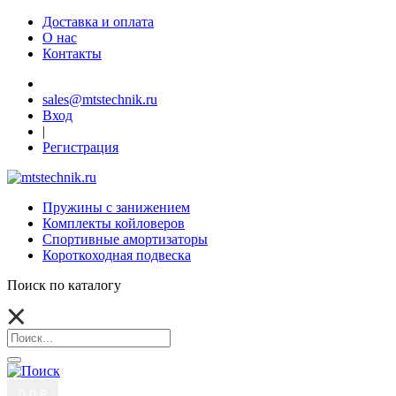
Доставка и оплата
О нас
Контакты
sales@mtstechnik.ru
Вход
|
Регистрация
Пружины с занижением
Комплекты койловеров
Спортивные амортизаторы
Короткоходная подвеска
Поиск по каталогу
0
0 ₽