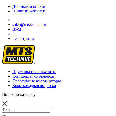
Доставка и оплата
Личный Кабинет
sales@mtstechnik.ru
Вход
|
Регистрация
Пружины с занижением
Комплекты койловеров
Спортивные амортизаторы
Короткоходная подвеска
Поиск по каталогу