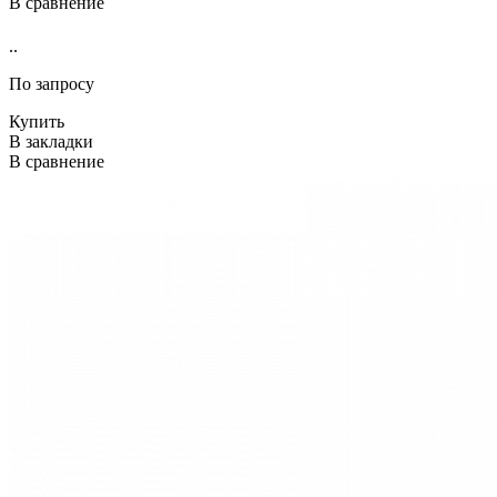
В сравнение
..
По запросу
Купить
В закладки
В сравнение