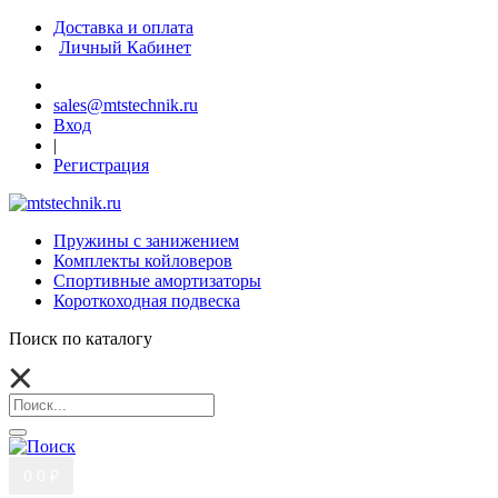
Доставка и оплата
Личный Кабинет
sales@mtstechnik.ru
Вход
|
Регистрация
Пружины с занижением
Комплекты койловеров
Спортивные амортизаторы
Короткоходная подвеска
Поиск по каталогу
0
0 ₽