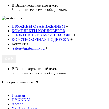
В Вашей корзине ещё пусто!
Заполните ее всем необходимым.
ПРУЖИНЫ С ЗАНИЖЕНИЕМ
+
КОМПЛЕКТЫ КОЙЛОВЕРОВ
+
СПОРТИВНЫЕ АМОРТИЗАТОРЫ
+
КОРОТКОХОДНАЯ ПОДВЕСКА
+
Контакты
+
sales@mtstechnik.ru
+
0
0 ₽
В Вашей корзине ещё пусто!
Заполните ее всем необходимым.
Выберите ваш авто ▼
Главная
HYUNDAI
Accent
X3 (1994-1999)