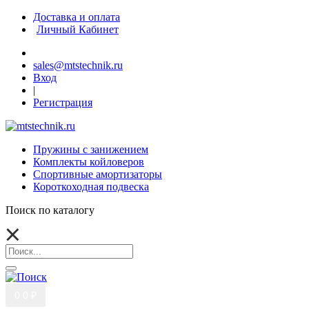
Доставка и оплата
Личный Кабинет
sales@mtstechnik.ru
Вход
|
Регистрация
Пружины с занижением
Комплекты койловеров
Спортивные амортизаторы
Короткоходная подвеска
Поиск по каталогу
0
0 ₽