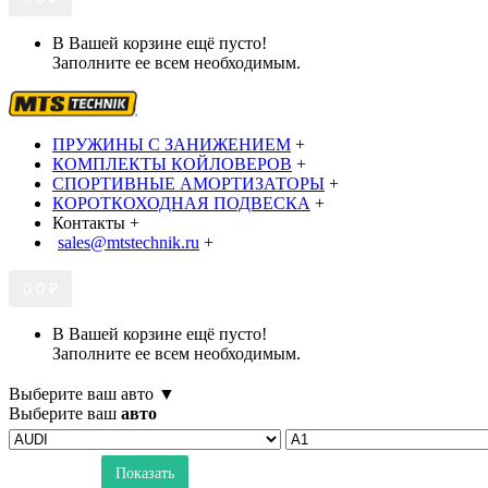
В Вашей корзине ещё пусто!
Заполните ее всем необходимым.
ПРУЖИНЫ С ЗАНИЖЕНИЕМ
+
КОМПЛЕКТЫ КОЙЛОВЕРОВ
+
СПОРТИВНЫЕ АМОРТИЗАТОРЫ
+
КОРОТКОХОДНАЯ ПОДВЕСКА
+
Контакты
+
sales@mtstechnik.ru
+
0
0 ₽
В Вашей корзине ещё пусто!
Заполните ее всем необходимым.
Выберите ваш авто ▼
Выберите ваш
авто
Показать