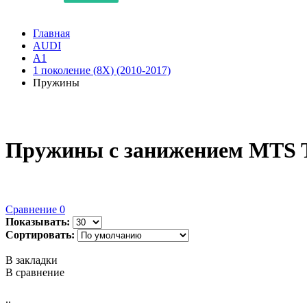
Главная
AUDI
A1
1 поколение (8X) (2010-2017)
Пружины
Пружины с занижением MTS Tec
Сравнение
0
Показывать:
Сортировать:
В закладки
В сравнение
..