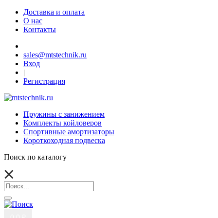
Доставка и оплата
О нас
Контакты
sales@mtstechnik.ru
Вход
|
Регистрация
Пружины с занижением
Комплекты койловеров
Спортивные амортизаторы
Короткоходная подвеска
Поиск по каталогу
0
0 ₽