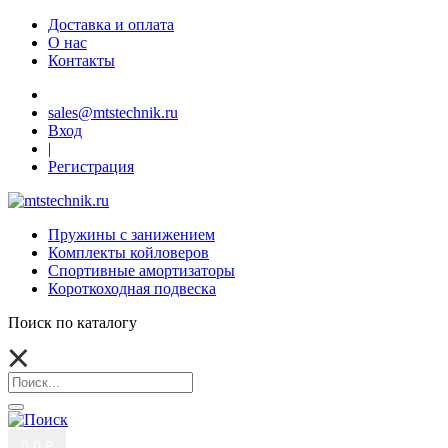
Доставка и оплата
О нас
Контакты
sales@mtstechnik.ru
Вход
|
Регистрация
Пружины с занижением
Комплекты койловеров
Спортивные амортизаторы
Короткоходная подвеска
Поиск по каталогу
0
0 ₽