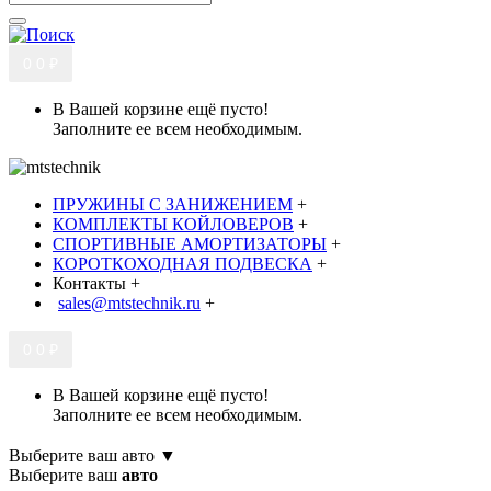
0
0 ₽
В Вашей корзине ещё пусто!
Заполните ее всем необходимым.
ПРУЖИНЫ С ЗАНИЖЕНИЕМ
+
КОМПЛЕКТЫ КОЙЛОВЕРОВ
+
СПОРТИВНЫЕ АМОРТИЗАТОРЫ
+
КОРОТКОХОДНАЯ ПОДВЕСКА
+
Контакты
+
sales@mtstechnik.ru
+
0
0 ₽
В Вашей корзине ещё пусто!
Заполните ее всем необходимым.
Выберите ваш авто ▼
Выберите ваш
авто