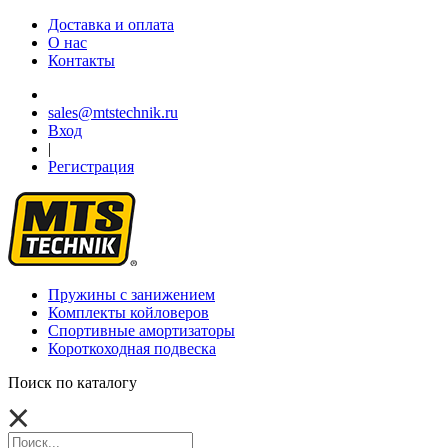
Доставка и оплата
О нас
Контакты
sales@mtstechnik.ru
Вход
|
Регистрация
Пружины с занижением
Комплекты койловеров
Спортивные амортизаторы
Короткоходная подвеска
Поиск по каталогу