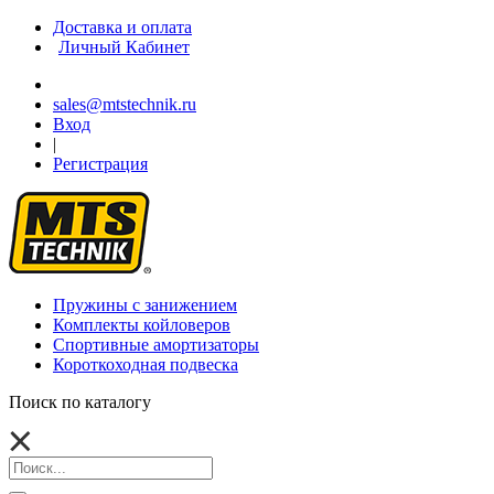
Доставка и оплата
Личный Кабинет
sales@mtstechnik.ru
Вход
|
Регистрация
Пружины с занижением
Комплекты койловеров
Спортивные амортизаторы
Короткоходная подвеска
Поиск по каталогу