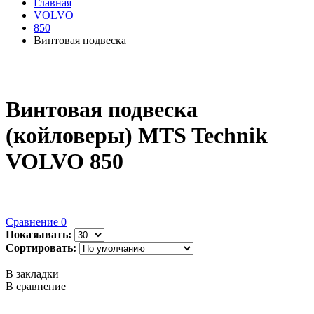
Главная
VOLVO
850
Винтовая подвеска
Винтовая подвеска
(койловеры) MTS Technik
VOLVO 850
Сравнение
0
Показывать:
Сортировать:
В закладки
В сравнение
..