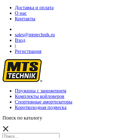
Доставка и оплата
О нас
Контакты
sales@mtstechnik.ru
Вход
|
Регистрация
Пружины с занижением
Комплекты койловеров
Спортивные амортизаторы
Короткоходная подвеска
Поиск по каталогу