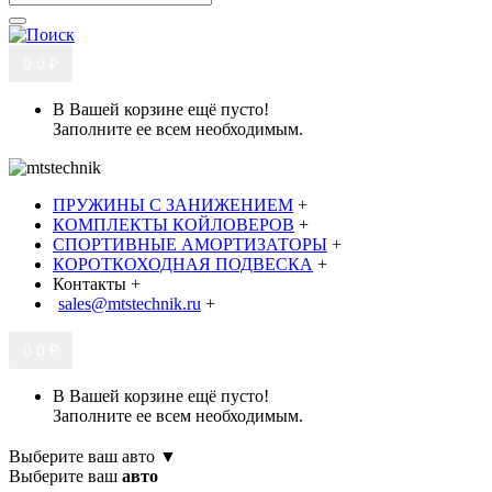
0
0 ₽
В Вашей корзине ещё пусто!
Заполните ее всем необходимым.
ПРУЖИНЫ С ЗАНИЖЕНИЕМ
+
КОМПЛЕКТЫ КОЙЛОВЕРОВ
+
СПОРТИВНЫЕ АМОРТИЗАТОРЫ
+
КОРОТКОХОДНАЯ ПОДВЕСКА
+
Контакты
+
sales@mtstechnik.ru
+
0
0 ₽
В Вашей корзине ещё пусто!
Заполните ее всем необходимым.
Выберите ваш авто ▼
Выберите ваш
авто