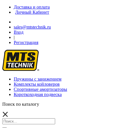
Доставка и оплата
Личный Кабинет
sales@mtstechnik.ru
Вход
|
Регистрация
Пружины с занижением
Комплекты койловеров
Спортивные амортизаторы
Короткоходная подвеска
Поиск по каталогу