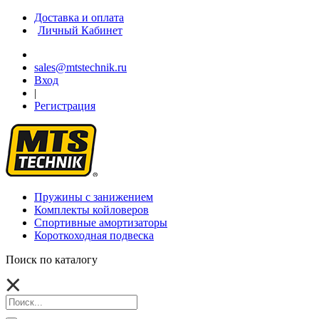
Доставка и оплата
Личный Кабинет
sales@mtstechnik.ru
Вход
|
Регистрация
Пружины с занижением
Комплекты койловеров
Спортивные амортизаторы
Короткоходная подвеска
Поиск по каталогу