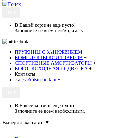
0
0 ₽
В Вашей корзине ещё пусто!
Заполните ее всем необходимым.
ПРУЖИНЫ С ЗАНИЖЕНИЕМ
+
КОМПЛЕКТЫ КОЙЛОВЕРОВ
+
СПОРТИВНЫЕ АМОРТИЗАТОРЫ
+
КОРОТКОХОДНАЯ ПОДВЕСКА
+
Контакты
+
sales@mtstechnik.ru
+
0
0 ₽
В Вашей корзине ещё пусто!
Заполните ее всем необходимым.
Выберите ваш авто ▼