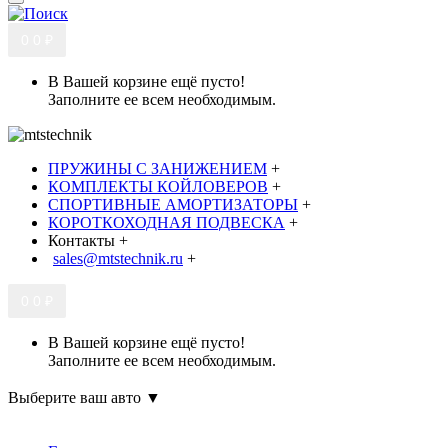
0
0 ₽
В Вашей корзине ещё пусто!
Заполните ее всем необходимым.
ПРУЖИНЫ С ЗАНИЖЕНИЕМ
+
КОМПЛЕКТЫ КОЙЛОВЕРОВ
+
СПОРТИВНЫЕ АМОРТИЗАТОРЫ
+
КОРОТКОХОДНАЯ ПОДВЕСКА
+
Контакты
+
sales@mtstechnik.ru
+
0
0 ₽
В Вашей корзине ещё пусто!
Заполните ее всем необходимым.
Выберите ваш авто ▼