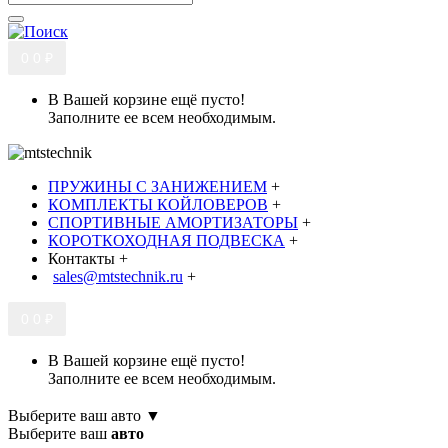
0
0 ₽
В Вашей корзине ещё пусто!
Заполните ее всем необходимым.
ПРУЖИНЫ С ЗАНИЖЕНИЕМ
+
КОМПЛЕКТЫ КОЙЛОВЕРОВ
+
СПОРТИВНЫЕ АМОРТИЗАТОРЫ
+
КОРОТКОХОДНАЯ ПОДВЕСКА
+
Контакты
+
sales@mtstechnik.ru
+
0
0 ₽
В Вашей корзине ещё пусто!
Заполните ее всем необходимым.
Выберите ваш авто ▼
Выберите ваш
авто