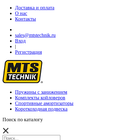
Доставка и оплата
О нас
Контакты
sales@mtstechnik.ru
Вход
|
Регистрация
Пружины с занижением
Комплекты койловеров
Спортивные амортизаторы
Короткоходная подвеска
Поиск по каталогу