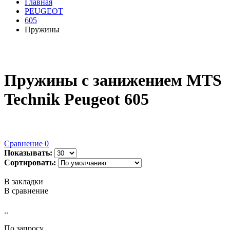
Главная
PEUGEOT
605
Пружины
Пружины с занижением MTS
Technik Peugeot 605
Сравнение
0
Показывать:
Сортировать:
В закладки
В сравнение
..
По запросу