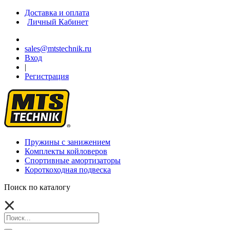
Доставка и оплата
Личный Кабинет
sales@mtstechnik.ru
Вход
|
Регистрация
Пружины с занижением
Комплекты койловеров
Спортивные амортизаторы
Короткоходная подвеска
Поиск по каталогу