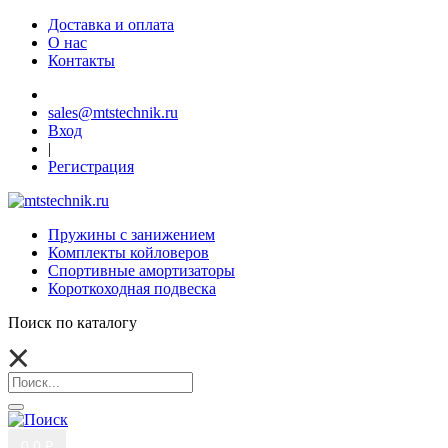
Доставка и оплата
О нас
Контакты
sales@mtstechnik.ru
Вход
|
Регистрация
Пружины с занижением
Комплекты койловеров
Спортивные амортизаторы
Короткоходная подвеска
Поиск по каталогу
0
0 ₽