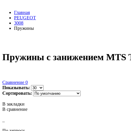
Главная
PEUGEOT
3008
Пружины
Пружины с занижением MTS Te
Сравнение
0
Показывать:
Сортировать:
В закладки
В сравнение
..
По запросу