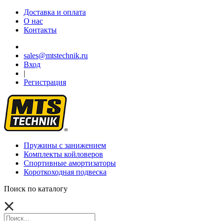
Доставка и оплата
О нас
Контакты
sales@mtstechnik.ru
Вход
|
Регистрация
Пружины с занижением
Комплекты койловеров
Спортивные амортизаторы
Короткоходная подвеска
Поиск по каталогу