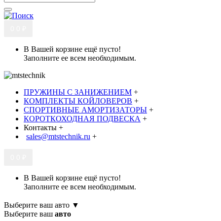
0
0 ₽
В Вашей корзине ещё пусто!
Заполните ее всем необходимым.
ПРУЖИНЫ С ЗАНИЖЕНИЕМ
+
КОМПЛЕКТЫ КОЙЛОВЕРОВ
+
СПОРТИВНЫЕ АМОРТИЗАТОРЫ
+
КОРОТКОХОДНАЯ ПОДВЕСКА
+
Контакты
+
sales@mtstechnik.ru
+
0
0 ₽
В Вашей корзине ещё пусто!
Заполните ее всем необходимым.
Выберите ваш авто ▼
Выберите ваш
авто