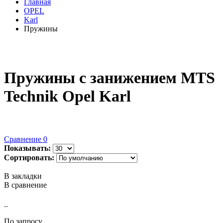
Главная
OPEL
Karl
Пружины
Пружины с занижением MTS
Technik Opel Karl
Сравнение
0
Показывать:
Сортировать:
В закладки
В сравнение
..
По запросу