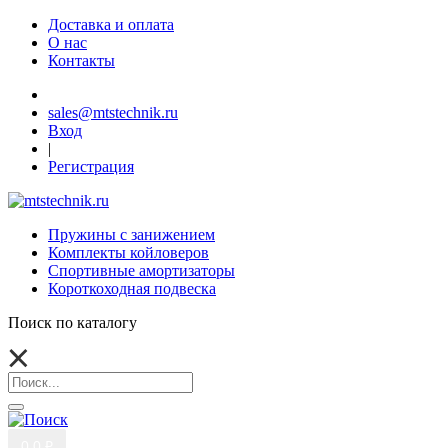
Доставка и оплата
О нас
Контакты
sales@mtstechnik.ru
Вход
|
Регистрация
Пружины с занижением
Комплекты койловеров
Спортивные амортизаторы
Короткоходная подвеска
Поиск по каталогу
0
0 ₽