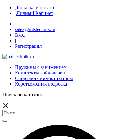
Доставка и оплата
Личный Кабинет
sales@mtstechnik.ru
Вход
|
Регистрация
Пружины с занижением
Комплекты койловеров
Спортивные амортизаторы
Короткоходная подвеска
Поиск по каталогу