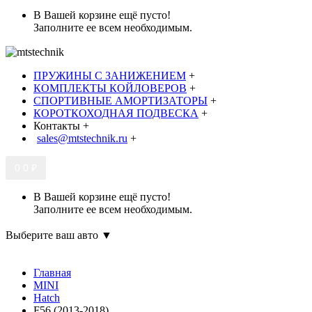
В Вашей корзине ещё пусто!
Заполните ее всем необходимым.
ПРУЖИНЫ С ЗАНИЖЕНИЕМ
+
КОМПЛЕКТЫ КОЙЛОВЕРОВ
+
СПОРТИВНЫЕ АМОРТИЗАТОРЫ
+
КОРОТКОХОДНАЯ ПОДВЕСКА
+
Контакты
+
sales@mtstechnik.ru
+
0
0 ₽
В Вашей корзине ещё пусто!
Заполните ее всем необходимым.
Выберите ваш авто ▼
Главная
MINI
Hatch
F56 (2013-2018)