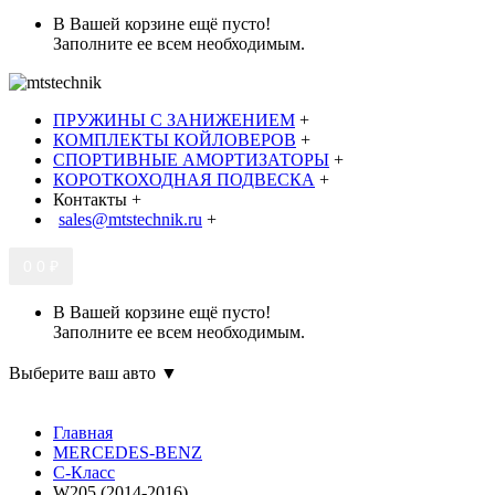
В Вашей корзине ещё пусто!
Заполните ее всем необходимым.
ПРУЖИНЫ С ЗАНИЖЕНИЕМ
+
КОМПЛЕКТЫ КОЙЛОВЕРОВ
+
СПОРТИВНЫЕ АМОРТИЗАТОРЫ
+
КОРОТКОХОДНАЯ ПОДВЕСКА
+
Контакты
+
sales@mtstechnik.ru
+
0
0 ₽
В Вашей корзине ещё пусто!
Заполните ее всем необходимым.
Выберите ваш авто ▼
Главная
MERCEDES-BENZ
C-Класс
W205 (2014-2016)