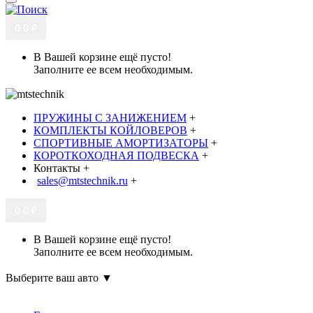
0
0 ₽
В Вашей корзине ещё пусто!
Заполните ее всем необходимым.
ПРУЖИНЫ С ЗАНИЖЕНИЕМ
+
КОМПЛЕКТЫ КОЙЛОВЕРОВ
+
СПОРТИВНЫЕ АМОРТИЗАТОРЫ
+
КОРОТКОХОДНАЯ ПОДВЕСКА
+
Контакты
+
sales@mtstechnik.ru
+
0
0 ₽
В Вашей корзине ещё пусто!
Заполните ее всем необходимым.
Выберите ваш авто ▼