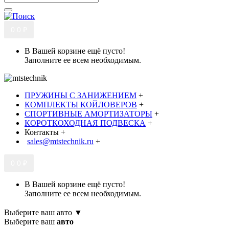
0
0 ₽
В Вашей корзине ещё пусто!
Заполните ее всем необходимым.
ПРУЖИНЫ С ЗАНИЖЕНИЕМ
+
КОМПЛЕКТЫ КОЙЛОВЕРОВ
+
СПОРТИВНЫЕ АМОРТИЗАТОРЫ
+
КОРОТКОХОДНАЯ ПОДВЕСКА
+
Контакты
+
sales@mtstechnik.ru
+
0
0 ₽
В Вашей корзине ещё пусто!
Заполните ее всем необходимым.
Выберите ваш авто ▼
Выберите ваш
авто