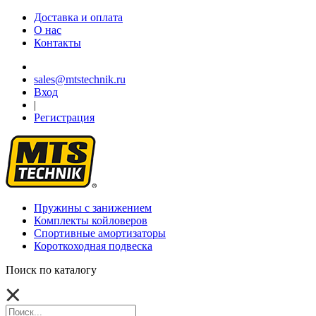
Доставка и оплата
О нас
Контакты
sales@mtstechnik.ru
Вход
|
Регистрация
Пружины с занижением
Комплекты койловеров
Спортивные амортизаторы
Короткоходная подвеска
Поиск по каталогу