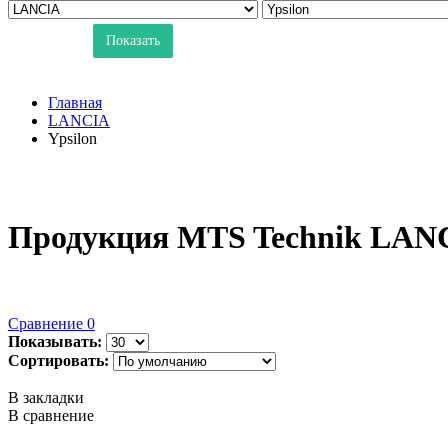
Показать
Главная
LANCIA
Ypsilon
Продукция MTS Technik LANC
Сравнение
0
Показывать:
Сортировать:
В закладки
В сравнение