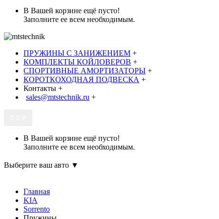
В Вашей корзине ещё пусто!
Заполните ее всем необходимым.
ПРУЖИНЫ С ЗАНИЖЕНИЕМ
+
КОМПЛЕКТЫ КОЙЛОВЕРОВ
+
СПОРТИВНЫЕ АМОРТИЗАТОРЫ
+
КОРОТКОХОДНАЯ ПОДВЕСКА
+
Контакты
+
sales@mtstechnik.ru
+
0
0 ₽
В Вашей корзине ещё пусто!
Заполните ее всем необходимым.
Выберите ваш авто ▼
Главная
KIA
Sorrento
Пружины