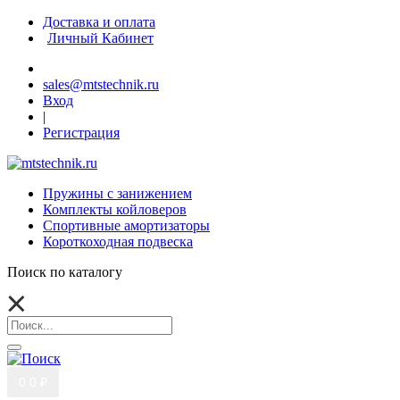
Доставка и оплата
Личный Кабинет
sales@mtstechnik.ru
Вход
|
Регистрация
Пружины с занижением
Комплекты койловеров
Спортивные амортизаторы
Короткоходная подвеска
Поиск по каталогу
0
0 ₽