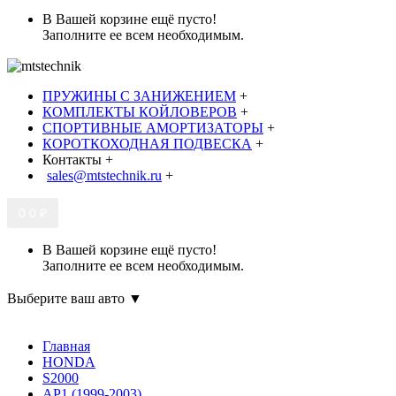
В Вашей корзине ещё пусто!
Заполните ее всем необходимым.
ПРУЖИНЫ С ЗАНИЖЕНИЕМ
+
КОМПЛЕКТЫ КОЙЛОВЕРОВ
+
СПОРТИВНЫЕ АМОРТИЗАТОРЫ
+
КОРОТКОХОДНАЯ ПОДВЕСКА
+
Контакты
+
sales@mtstechnik.ru
+
0
0 ₽
В Вашей корзине ещё пусто!
Заполните ее всем необходимым.
Выберите ваш авто ▼
Главная
HONDA
S2000
AP1 (1999-2003)