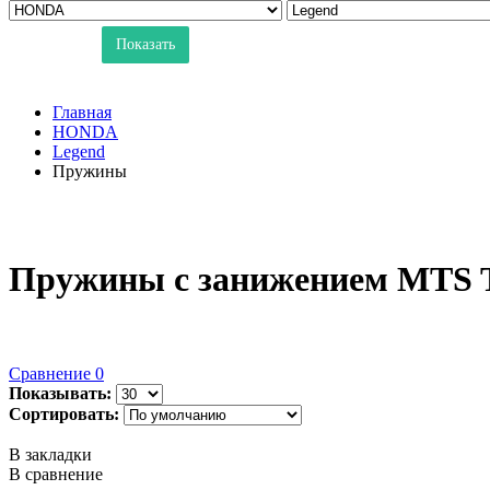
Показать
Главная
HONDA
Legend
Пружины
Пружины с занижением MTS T
Сравнение
0
Показывать:
Сортировать:
В закладки
В сравнение