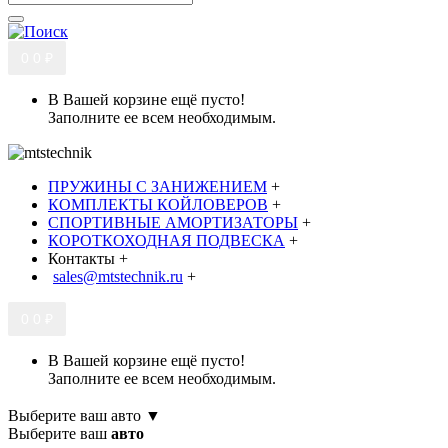
0
0 ₽
В Вашей корзине ещё пусто!
Заполните ее всем необходимым.
ПРУЖИНЫ С ЗАНИЖЕНИЕМ
+
КОМПЛЕКТЫ КОЙЛОВЕРОВ
+
СПОРТИВНЫЕ АМОРТИЗАТОРЫ
+
КОРОТКОХОДНАЯ ПОДВЕСКА
+
Контакты
+
sales@mtstechnik.ru
+
0
0 ₽
В Вашей корзине ещё пусто!
Заполните ее всем необходимым.
Выберите ваш авто ▼
Выберите ваш
авто