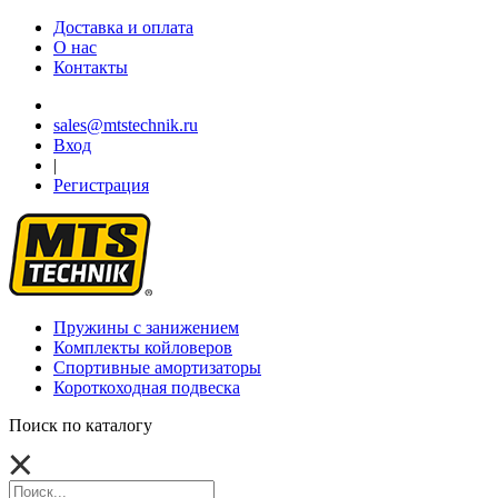
Доставка и оплата
О нас
Контакты
sales@mtstechnik.ru
Вход
|
Регистрация
Пружины с занижением
Комплекты койловеров
Спортивные амортизаторы
Короткоходная подвеска
Поиск по каталогу