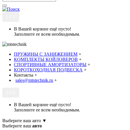
0
0 ₽
В Вашей корзине ещё пусто!
Заполните ее всем необходимым.
ПРУЖИНЫ С ЗАНИЖЕНИЕМ
+
КОМПЛЕКТЫ КОЙЛОВЕРОВ
+
СПОРТИВНЫЕ АМОРТИЗАТОРЫ
+
КОРОТКОХОДНАЯ ПОДВЕСКА
+
Контакты
+
sales@mtstechnik.ru
+
0
0 ₽
В Вашей корзине ещё пусто!
Заполните ее всем необходимым.
Выберите ваш авто ▼
Выберите ваш
авто