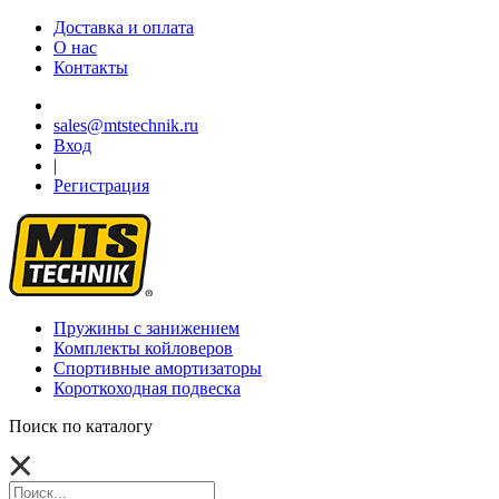
Доставка и оплата
О нас
Контакты
sales@mtstechnik.ru
Вход
|
Регистрация
Пружины с занижением
Комплекты койловеров
Спортивные амортизаторы
Короткоходная подвеска
Поиск по каталогу