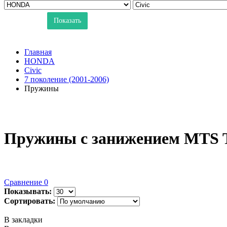
Показать
Главная
HONDA
Civic
7 поколение (2001-2006)
Пружины
Пружины с занижением MTS Te
Сравнение
0
Показывать:
Сортировать:
В закладки