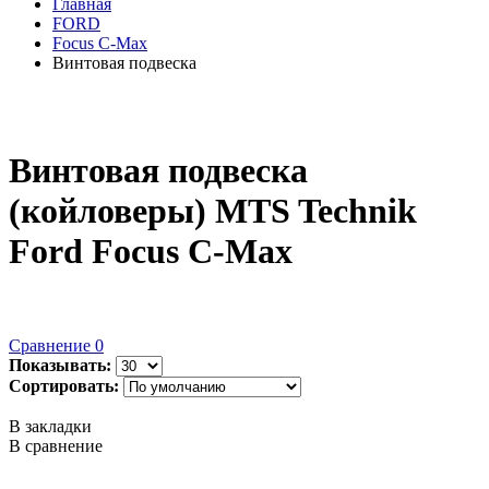
Главная
FORD
Focus C-Max
Винтовая подвеска
Винтовая подвеска
(койловеры) MTS Technik
Ford Focus C-Max
Сравнение
0
Показывать:
Сортировать:
В закладки
В сравнение
..