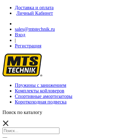
Доставка и оплата
Личный Кабинет
sales@mtstechnik.ru
Вход
|
Регистрация
Пружины с занижением
Комплекты койловеров
Спортивные амортизаторы
Короткоходная подвеска
Поиск по каталогу