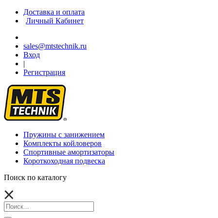
Доставка и оплата
Личный Кабинет
sales@mtstechnik.ru
Вход
|
Регистрация
Пружины с занижением
Комплекты койловеров
Спортивные амортизаторы
Короткоходная подвеска
Поиск по каталогу