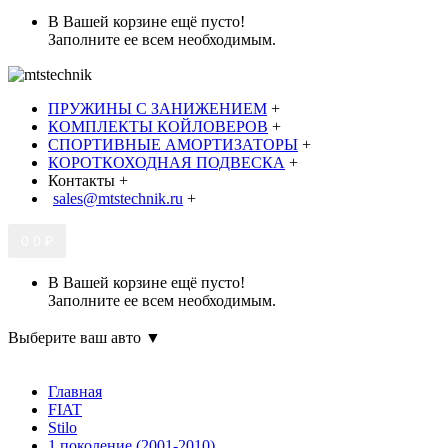
В Вашей корзине ещё пусто!
Заполните ее всем необходимым.
ПРУЖИНЫ С ЗАНИЖЕНИЕМ
+
КОМПЛЕКТЫ КОЙЛОВЕРОВ
+
СПОРТИВНЫЕ АМОРТИЗАТОРЫ
+
КОРОТКОХОДНАЯ ПОДВЕСКА
+
Контакты
+
sales@mtstechnik.ru
+
0
0 ₽
В Вашей корзине ещё пусто!
Заполните ее всем необходимым.
Выберите ваш авто ▼
Главная
FIAT
Stilo
1 поколение (2001-2010)