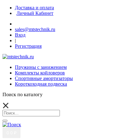
Доставка и оплата
Личный Кабинет
sales@mtstechnik.ru
Вход
|
Регистрация
Пружины с занижением
Комплекты койловеров
Спортивные амортизаторы
Короткоходная подвеска
Поиск по каталогу
0
0 ₽