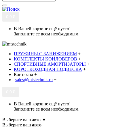
0
0 ₽
В Вашей корзине ещё пусто!
Заполните ее всем необходимым.
ПРУЖИНЫ С ЗАНИЖЕНИЕМ
+
КОМПЛЕКТЫ КОЙЛОВЕРОВ
+
СПОРТИВНЫЕ АМОРТИЗАТОРЫ
+
КОРОТКОХОДНАЯ ПОДВЕСКА
+
Контакты
+
sales@mtstechnik.ru
+
0
0 ₽
В Вашей корзине ещё пусто!
Заполните ее всем необходимым.
Выберите ваш авто ▼
Выберите ваш
авто