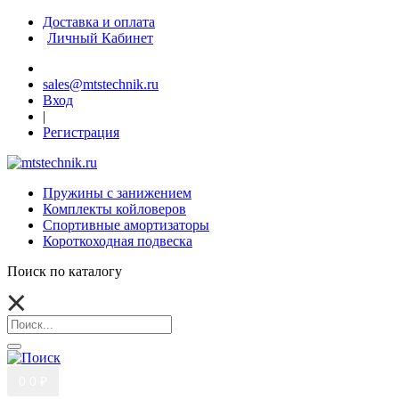
Доставка и оплата
Личный Кабинет
sales@mtstechnik.ru
Вход
|
Регистрация
Пружины с занижением
Комплекты койловеров
Спортивные амортизаторы
Короткоходная подвеска
Поиск по каталогу
0
0 ₽