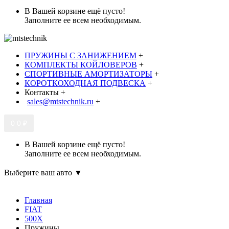
В Вашей корзине ещё пусто!
Заполните ее всем необходимым.
ПРУЖИНЫ С ЗАНИЖЕНИЕМ
+
КОМПЛЕКТЫ КОЙЛОВЕРОВ
+
СПОРТИВНЫЕ АМОРТИЗАТОРЫ
+
КОРОТКОХОДНАЯ ПОДВЕСКА
+
Контакты
+
sales@mtstechnik.ru
+
0
0 ₽
В Вашей корзине ещё пусто!
Заполните ее всем необходимым.
Выберите ваш авто ▼
Главная
FIAT
500X
Пружины