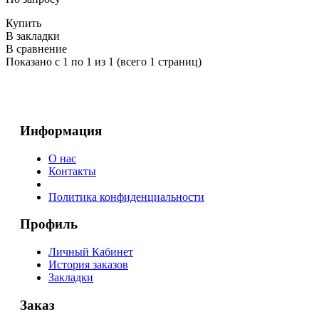
Купить
В закладки
В сравнение
Показано с 1 по 1 из 1 (всего 1 страниц)
Информация
О нас
Контакты
Политика конфиденциальности
Профиль
Личный Кабинет
История заказов
Закладки
Заказ