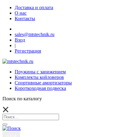
Доставка и оплата
О нас
Контакты
sales@mtstechnik.ru
Вход
|
Регистрация
Пружины с занижением
Комплекты койловеров
Спортивные амортизаторы
Короткоходная подвеска
Поиск по каталогу
0
0 ₽