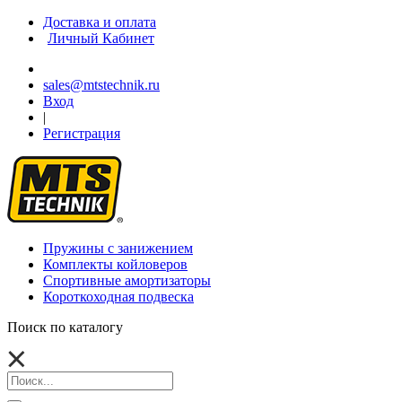
Доставка и оплата
Личный Кабинет
sales@mtstechnik.ru
Вход
|
Регистрация
Пружины с занижением
Комплекты койловеров
Спортивные амортизаторы
Короткоходная подвеска
Поиск по каталогу