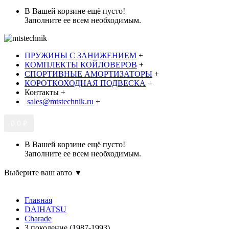
В Вашей корзине ещё пусто!
Заполните ее всем необходимым.
ПРУЖИНЫ С ЗАНИЖЕНИЕМ
+
КОМПЛЕКТЫ КОЙЛОВЕРОВ
+
СПОРТИВНЫЕ АМОРТИЗАТОРЫ
+
КОРОТКОХОДНАЯ ПОДВЕСКА
+
Контакты
+
sales@mtstechnik.ru
+
0
0 ₽
В Вашей корзине ещё пусто!
Заполните ее всем необходимым.
Выберите ваш авто ▼
Главная
DAIHATSU
Charade
3 поколение (1987-1993)