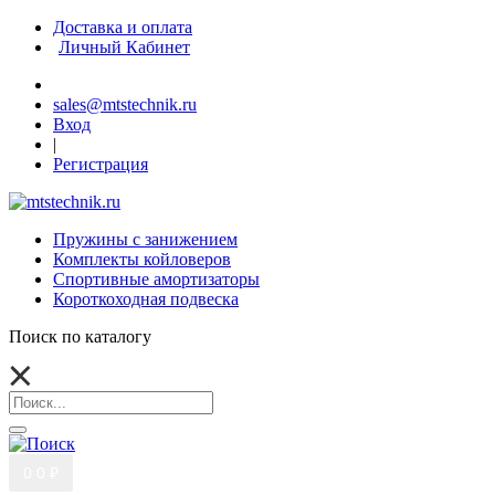
Доставка и оплата
Личный Кабинет
sales@mtstechnik.ru
Вход
|
Регистрация
Пружины с занижением
Комплекты койловеров
Спортивные амортизаторы
Короткоходная подвеска
Поиск по каталогу
0
0 ₽