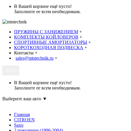
В Вашей корзине ещё пусто!
Заполните ее всем необходимым.
ПРУЖИНЫ С ЗАНИЖЕНИЕМ
+
КОМПЛЕКТЫ КОЙЛОВЕРОВ
+
СПОРТИВНЫЕ АМОРТИЗАТОРЫ
+
КОРОТКОХОДНАЯ ПОДВЕСКА
+
Контакты
+
sales@mtstechnik.ru
+
0
0 ₽
В Вашей корзине ещё пусто!
Заполните ее всем необходимым.
Выберите ваш авто ▼
Главная
CITROEN
Saxo
2 поколение (1996-2004)