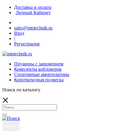
Доставка и оплата
Личный Кабинет
sales@mtstechnik.ru
Вход
|
Регистрация
Пружины с занижением
Комплекты койловеров
Спортивные амортизаторы
Короткоходная подвеска
Поиск по каталогу
0
0 ₽