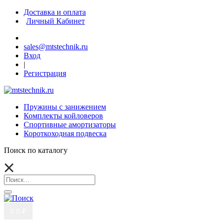
Доставка и оплата
Личный Кабинет
sales@mtstechnik.ru
Вход
|
Регистрация
Пружины с занижением
Комплекты койловеров
Спортивные амортизаторы
Короткоходная подвеска
Поиск по каталогу
0
0 ₽