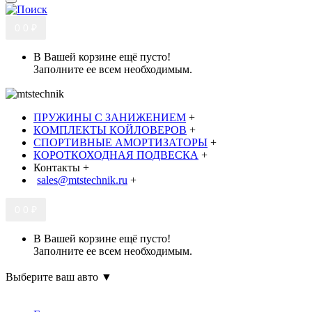
0
0 ₽
В Вашей корзине ещё пусто!
Заполните ее всем необходимым.
ПРУЖИНЫ С ЗАНИЖЕНИЕМ
+
КОМПЛЕКТЫ КОЙЛОВЕРОВ
+
СПОРТИВНЫЕ АМОРТИЗАТОРЫ
+
КОРОТКОХОДНАЯ ПОДВЕСКА
+
Контакты
+
sales@mtstechnik.ru
+
0
0 ₽
В Вашей корзине ещё пусто!
Заполните ее всем необходимым.
Выберите ваш авто ▼