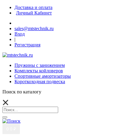
Доставка и оплата
Личный Кабинет
sales@mtstechnik.ru
Вход
|
Регистрация
Пружины с занижением
Комплекты койловеров
Спортивные амортизаторы
Короткоходная подвеска
Поиск по каталогу
0
0 ₽