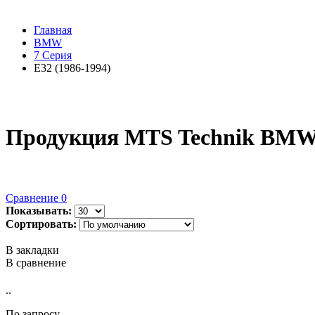
Главная
BMW
7 Серия
E32 (1986-1994)
Продукция MTS Technik BMW 7
Сравнение
0
Показывать:
Сортировать:
В закладки
В сравнение
..
По запросу