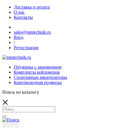
Доставка и оплата
О нас
Контакты
sales@mtstechnik.ru
Вход
|
Регистрация
Пружины с занижением
Комплекты койловеров
Спортивные амортизаторы
Короткоходная подвеска
Поиск по каталогу
0
0 ₽