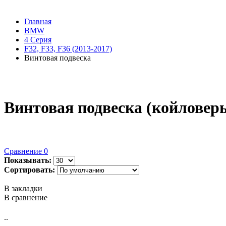
Главная
BMW
4 Серия
F32, F33, F36 (2013-2017)
Винтовая подвеска
Винтовая подвеска (койловеры
Сравнение
0
Показывать:
Сортировать:
В закладки
В сравнение
..