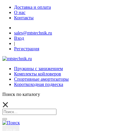
Доставка и оплата
О нас
Контакты
sales@mtstechnik.ru
Вход
|
Регистрация
Пружины с занижением
Комплекты койловеров
Спортивные амортизаторы
Короткоходная подвеска
Поиск по каталогу
0
0 ₽