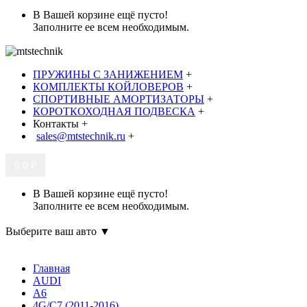
В Вашей корзине ещё пусто!
Заполните ее всем необходимым.
ПРУЖИНЫ С ЗАНИЖЕНИЕМ
+
КОМПЛЕКТЫ КОЙЛОВЕРОВ
+
СПОРТИВНЫЕ АМОРТИЗАТОРЫ
+
КОРОТКОХОДНАЯ ПОДВЕСКА
+
Контакты
+
sales@mtstechnik.ru
+
0
0 ₽
В Вашей корзине ещё пусто!
Заполните ее всем необходимым.
Выберите ваш авто ▼
Главная
AUDI
A6
4G/C7 (2011-2016)