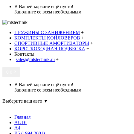
В Вашей корзине ещё пусто!
Заполните ее всем необходимым.
ПРУЖИНЫ С ЗАНИЖЕНИЕМ
+
КОМПЛЕКТЫ КОЙЛОВЕРОВ
+
СПОРТИВНЫЕ АМОРТИЗАТОРЫ
+
КОРОТКОХОДНАЯ ПОДВЕСКА
+
Контакты
+
sales@mtstechnik.ru
+
0
0 ₽
В Вашей корзине ещё пусто!
Заполните ее всем необходимым.
Выберите ваш авто ▼
Главная
AUDI
A4
B5 (1994-2001)