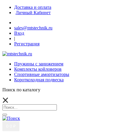
Доставка и оплата
Личный Кабинет
sales@mtstechnik.ru
Вход
|
Регистрация
Пружины с занижением
Комплекты койловеров
Спортивные амортизаторы
Короткоходная подвеска
Поиск по каталогу
0
0 ₽