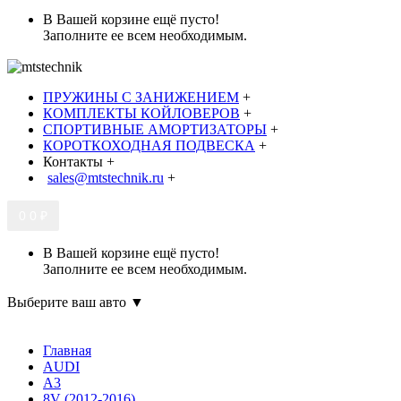
В Вашей корзине ещё пусто!
Заполните ее всем необходимым.
ПРУЖИНЫ С ЗАНИЖЕНИЕМ
+
КОМПЛЕКТЫ КОЙЛОВЕРОВ
+
СПОРТИВНЫЕ АМОРТИЗАТОРЫ
+
КОРОТКОХОДНАЯ ПОДВЕСКА
+
Контакты
+
sales@mtstechnik.ru
+
0
0 ₽
В Вашей корзине ещё пусто!
Заполните ее всем необходимым.
Выберите ваш авто ▼
Главная
AUDI
A3
8V (2012-2016)